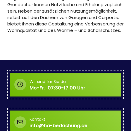
Gründächer können Nutzfläche und Erholung zugleich
sein. Neben der zusätzlichen Nutzungsmöglichkeit,
selbst auf den Dächern von Garagen und Carports,
bietet Ihnen diese Gestaltung eine Verbesserung der
Wohnqualität und des Wärme – und Schallschutzes.
Wir sind für Sie da
Mo-Fr.: 07:30-17:00 Uhr
Kontakt
info@ha-bedachung.de