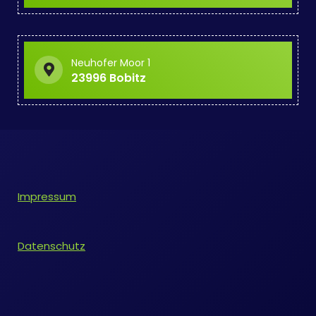
Neuhofer Moor 1
23996 Bobitz
Impressum
Datenschutz