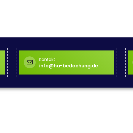
Kontakt
info@ha-bedachung.de