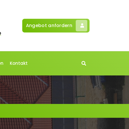
Angebot anfordern
e
en
Kontakt