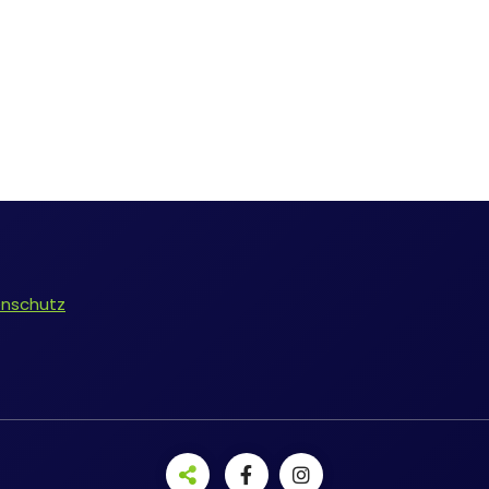
nschutz