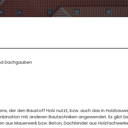
 und Dachgauben
ns, der den Baustoff Holz nutzt, bzw. auch das in Holzbauwe
Kombination mit anderen Bautechniken angewendet. Es gibt b
n aus Mauerwerk bzw. Beton, Dachbinder aus Holzfachwerken 