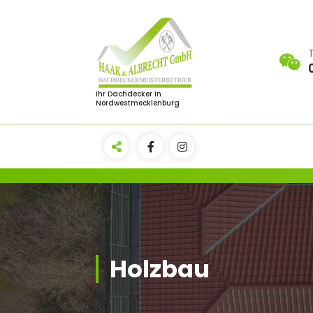
Zum
Inhalt
springen
Ihr Dachdecker in
Nordwestmecklenburg
Holzbau