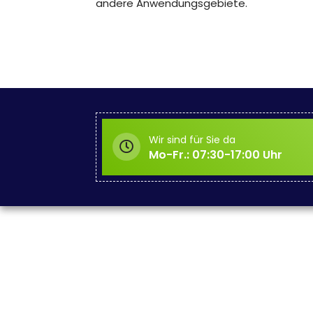
andere Anwendungsgebiete.
Wir sind für Sie da
Mo-Fr.: 07:30-17:00 Uhr